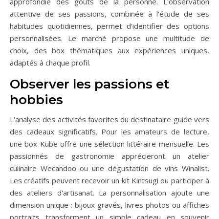
approfondie des goûts de la personne. L'observation
attentive de ses passions, combinée à l'étude de ses
habitudes quotidiennes, permet d'identifier des options
personnalisées. Le marché propose une multitude de
choix, des box thématiques aux expériences uniques,
adaptés à chaque profil.
Observer les passions et
hobbies
L'analyse des activités favorites du destinataire guide vers
des cadeaux significatifs. Pour les amateurs de lecture,
une box Kube offre une sélection littéraire mensuelle. Les
passionnés de gastronomie apprécieront un atelier
culinaire Wecandoo ou une dégustation de vins Winalist.
Les créatifs peuvent recevoir un kit Kintsugi ou participer à
des ateliers d'artisanat. La personnalisation ajoute une
dimension unique : bijoux gravés, livres photos ou affiches
portraits transforment un simple cadeau en souvenir