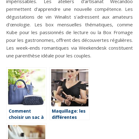
impérissables. Les ateliers d'artisanat Wecandoo
permettent d'apprendre une nouvelle compétence. Les
dégustations de vin Winalist s'adressent aux amateurs
d'œnologie. Les box mensuelles thématiques, comme
Kube pour les passionnés de lecture ou la Box Fromage
pour les gastronomes, offrent des découvertes régulières.
Les week-ends romantiques via Weekendesk constituent
une parenthèse idéale pour les couples.
Comment
Maquillage: les
choisir un sac à
différentes
main?
orientations du
métier