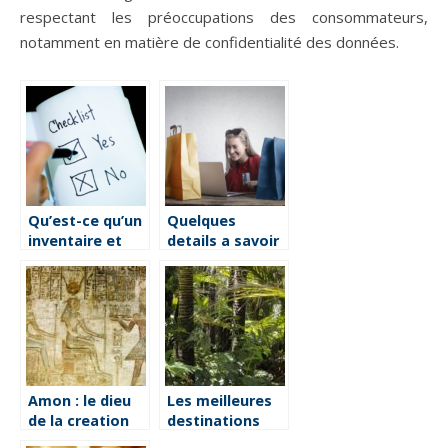
respectant les préoccupations des consommateurs,
notamment en matière de confidentialité des données.
Qu’est-ce qu’un
Quelques
inventaire et
details a savoir
quel est son but
sur Ankorstore
?
Amon : le dieu
Les meilleures
de la creation
destinations
de l’Egypte
pour une