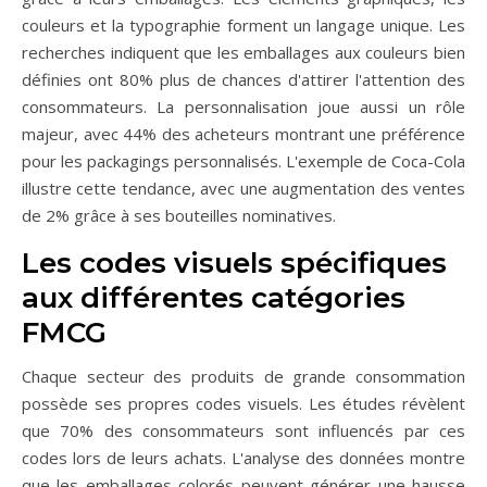
couleurs et la typographie forment un langage unique. Les
recherches indiquent que les emballages aux couleurs bien
définies ont 80% plus de chances d'attirer l'attention des
consommateurs. La personnalisation joue aussi un rôle
majeur, avec 44% des acheteurs montrant une préférence
pour les packagings personnalisés. L'exemple de Coca-Cola
illustre cette tendance, avec une augmentation des ventes
de 2% grâce à ses bouteilles nominatives.
Les codes visuels spécifiques
aux différentes catégories
FMCG
Chaque secteur des produits de grande consommation
possède ses propres codes visuels. Les études révèlent
que 70% des consommateurs sont influencés par ces
codes lors de leurs achats. L'analyse des données montre
que les emballages colorés peuvent générer une hausse