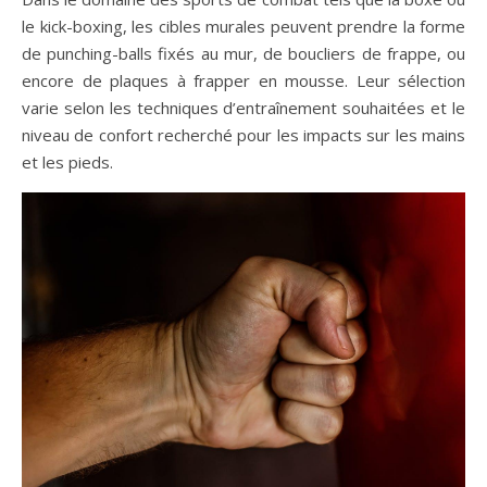
le kick-boxing, les cibles murales peuvent prendre la forme
de punching-balls fixés au mur, de boucliers de frappe, ou
encore de plaques à frapper en mousse. Leur sélection
varie selon les techniques d’entraînement souhaitées et le
niveau de confort recherché pour les impacts sur les mains
et les pieds.