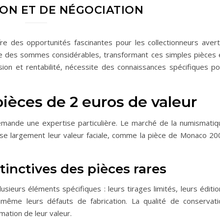
ON ET DE NÉGOCIATION
 des opportunités fascinantes pour les collectionneurs averti
re des sommes considérables, transformant ces simples pièces 
assion et rentabilité, nécessite des connaissances spécifiques p
pièces de 2 euros de valeur
mande une expertise particulière. Le marché de la numismatiq
se largement leur valeur faciale, comme la pièce de Monaco 20
tinctives des pièces rares
usieurs éléments spécifiques : leurs tirages limités, leurs éditi
 même leurs défauts de fabrication. La qualité de conservati
mation de leur valeur.