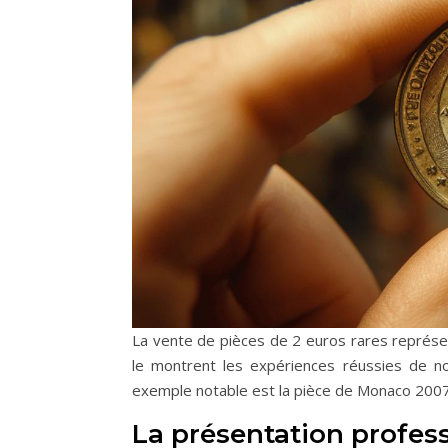
La vente de pièces de 2 euros rares représe
le montrent les expériences réussies de no
exemple notable est la pièce de Monaco 200
La présentation profess