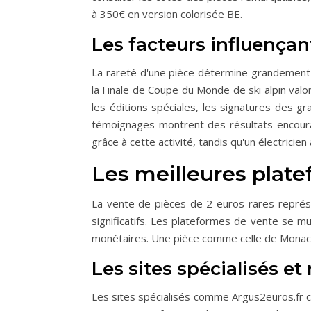
à 350€ en version colorisée BE.
Les facteurs influençant
La rareté d'une pièce détermine grandement 
la Finale de Coupe du Monde de ski alpin valo
les éditions spéciales, les signatures des gr
témoignages montrent des résultats encoura
grâce à cette activité, tandis qu'un électricie
Les meilleures plat
La vente de pièces de 2 euros rares représe
significatifs. Les plateformes de vente se mu
monétaires. Une pièce comme celle de Monaco 
Les sites spécialisés e
Les sites spécialisés comme Argus2euros.fr c