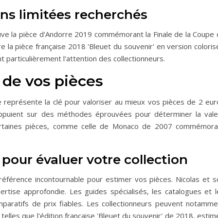
ons limitées recherchés
ouve la pièce d'Andorre 2019 commémorant la Finale de la Coupe 
 la pièce française 2018 'Bleuet du souvenir' en version coloris
t particulièrement l'attention des collectionneurs.
 de vos pièces
e représente la clé pour valoriser au mieux vos pièces de 2 eur
'appuient sur des méthodes éprouvées pour déterminer la vale
Certaines pièces, comme celle de Monaco de 2007 commémora
 pour évaluer votre collection
référence incontournable pour estimer vos pièces. Nicolas et s
tise approfondie. Les guides spécialisés, les catalogues et l
paratifs de prix fiables. Les collectionneurs peuvent notamme
telles que l'édition française 'Bleuet du souvenir' de 2018, esti