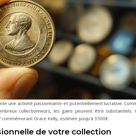
nte une activité passionnante et potentiellement lucrative. Com
mbreux collectionneurs, les gains peuvent être substantiels. 
7 commémorant Grace Kelly, estimée jusqu'à 3500€.
ionnelle de votre collection