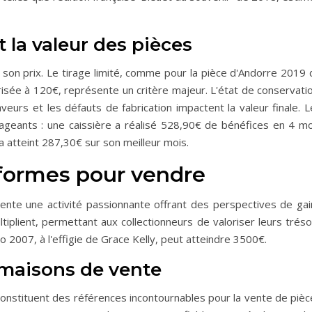
 la valeur des pièces
son prix. Le tirage limité, comme pour la pièce d'Andorre 2019 
risée à 120€, représente un critère majeur. L'état de conservati
aveurs et les défauts de fabrication impactent la valeur finale. 
geants : une caissière a réalisé 528,90€ de bénéfices en 4 mo
n a atteint 287,30€ sur son meilleur mois.
eformes pour vendre
nte une activité passionnante offrant des perspectives de gai
ltiplient, permettant aux collectionneurs de valoriser leurs trés
2007, à l'effigie de Grace Kelly, peut atteindre 3500€.
t maisons de vente
onstituent des références incontournables pour la vente de pièc