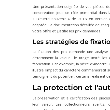
Une présentation soignée de vos pièces de c
conservation joue un rôle primordial dans 
« Bleuetdusouvenir » de 2018 en version c
adaptée. La documentation détaillée de chaque 
votre offre et justifie les prix demandés.
Les stratégies de fixati
La fixation des prix demande une analyse 
déterminent la valeur : le tirage limité, le
fabrication. Par exemple, la pièce d'Andorre
illustre l'impact du caractère commémoratif s
témoignent du potentiel : certains réalisent 
La protection et l'au
La préservation et la certification des pièce
leur valeur. Les collectionneurs avertis,