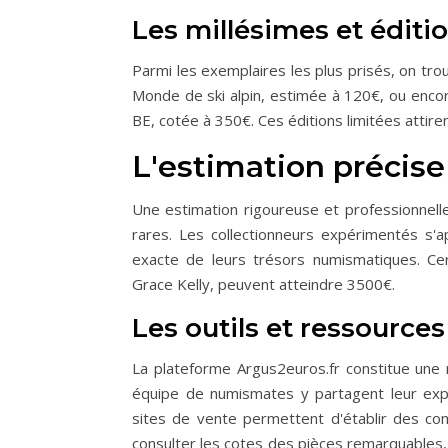
Les millésimes et éditi
Parmi les exemplaires les plus prisés, on tr
Monde de ski alpin, estimée à 120€, ou encore
BE, cotée à 350€. Ces éditions limitées attiren
L'estimation précise
Une estimation rigoureuse et professionnell
rares. Les collectionneurs expérimentés s
exacte de leurs trésors numismatiques. 
Grace Kelly, peuvent atteindre 3500€.
Les outils et ressources
La plateforme Argus2euros.fr constitue une 
équipe de numismates y partagent leur exper
sites de vente permettent d'établir des com
consulter les cotes des pièces remarquables, 