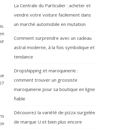
La Centrale du Particulier : acheter et
vendre votre voiture facilement dans
un marché automobile en mutation
s.
en
Comment surprendre avec un cadeau
our
astral moderne, à la fois symbolique et
tendance
Dropshipping et maroquinerie :
ue
comment trouver un grossiste
07
maroquinerie pour sa boutique en ligne
fiable
Découvrez la variété de pizza surgelée
ons
de marque U et bien plus encore
on