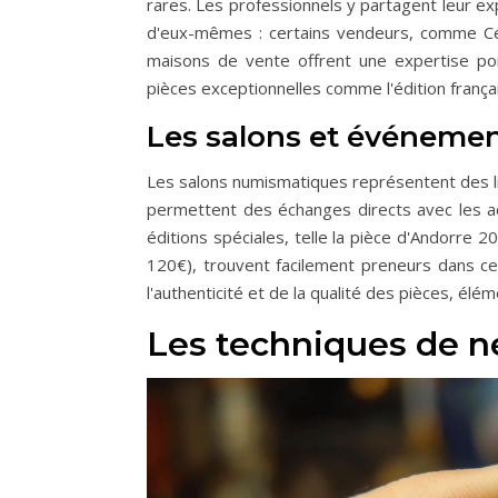
rares. Les professionnels y partagent leur ex
d'eux-mêmes : certains vendeurs, comme Céli
maisons de vente offrent une expertise pointu
pièces exceptionnelles comme l'édition frança
Les salons et événeme
Les salons numismatiques représentent des li
permettent des échanges directs avec les a
éditions spéciales, telle la pièce d'Andorre
120€), trouvent facilement preneurs dans ce
l'authenticité et de la qualité des pièces, élé
Les techniques de n